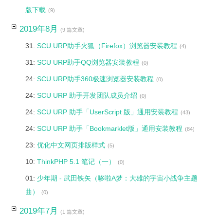
版下载
(9)
2019年8月
(9 篇文章)
31:
SCU URP助手火狐（Firefox）浏览器安装教程
(4)
31:
SCU URP助手QQ浏览器安装教程
(0)
24:
SCU URP助手360极速浏览器安装教程
(0)
24:
SCU URP 助手开发团队成员介绍
(0)
24:
SCU URP 助手「UserScript 版」通用安装教程
(43)
24:
SCU URP 助手「Bookmarklet版」通用安装教程
(84)
23:
优化中文网页排版样式
(5)
10:
ThinkPHP 5.1 笔记（一）
(0)
01:
少年期 - 武田铁矢（哆啦A梦：大雄的宇宙小战争主题
曲）
(0)
2019年7月
(1 篇文章)