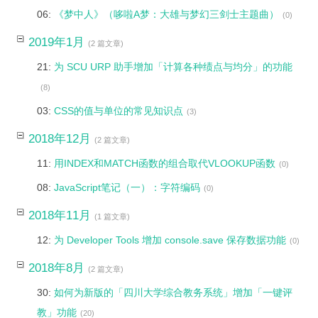
06:
《梦中人》（哆啦A梦：大雄与梦幻三剑士主题曲）
(0)
2019年1月
(2 篇文章)
21:
为 SCU URP 助手增加「计算各种绩点与均分」的功能
(8)
03:
CSS的值与单位的常见知识点
(3)
2018年12月
(2 篇文章)
11:
用INDEX和MATCH函数的组合取代VLOOKUP函数
(0)
08:
JavaScript笔记（一）：字符编码
(0)
2018年11月
(1 篇文章)
12:
为 Developer Tools 增加 console.save 保存数据功能
(0)
2018年8月
(2 篇文章)
30:
如何为新版的「四川大学综合教务系统」增加「一键评
教」功能
(20)