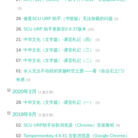
(5)
26:
修复SCU URP 助手（书签版）无法加载的问题
(0)
26:
SCU URP 助手更新至0.9.37版本
(10)
21:
中华文化（文学篇）-课堂札记（四）
(3)
14:
中华文化（文学篇）-课堂札记（三）
(0)
07:
中华文化（文学篇）-课堂札记（二）
(0)
01:
令人无法不动容的穿越时空之爱——看《命运石之门》
有感
(0)
2020年2月
(1 篇文章)
28:
中华文化（文学篇）-课堂札记（一）
(0)
2019年9月
(2 篇文章)
02:
SCU URP助手谷歌浏览器（Chrome）安装教程
(8)
02:
Tampermonkey 4.8.41 谷歌浏览器（Google Chrome）