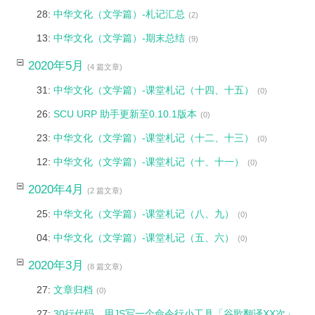
28:
中华文化（文学篇）-札记汇总
(2)
13:
中华文化（文学篇）-期末总结
(9)
2020年5月
(4 篇文章)
31:
中华文化（文学篇）-课堂札记（十四、十五）
(0)
26:
SCU URP 助手更新至0.10.1版本
(0)
23:
中华文化（文学篇）-课堂札记（十二、十三）
(0)
12:
中华文化（文学篇）-课堂札记（十、十一）
(0)
2020年4月
(2 篇文章)
25:
中华文化（文学篇）-课堂札记（八、九）
(0)
04:
中华文化（文学篇）-课堂札记（五、六）
(0)
2020年3月
(8 篇文章)
27:
文章归档
(0)
27:
30行代码，用JS写一个命令行小工具「谷歌翻译XX次」