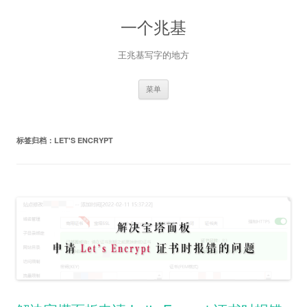
一个兆基
王兆基写字的地方
跳
菜单
至
正
文
标签归档：
LET'S ENCRYPT