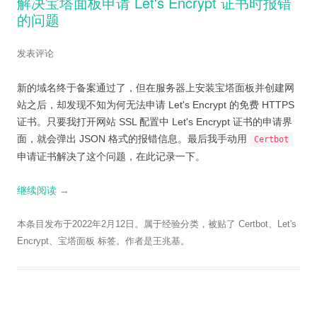
解决宝塔面板申请 Let's Encrypt 证书时报错
的问题
发表评论
新的域名终于备案通过了，但在服务器上安装宝塔面板并创建网
站之后，却发现不知为何无法申请 Let's Encrypt 的免费 HTTPS
证书。只要我打开网站 SSL 配置中 Let's Encrypt 证书的申请界
面，就会弹出 JSON 格式的报错信息。最后我手动用
Certbot
申请证书解决了这个问题，在此记录一下。
继续阅读
→
本条目发布于
2022年2月12日
。属于
经验
分类，被贴了
Certbot
、
Let's
Encrypt
、
宝塔面板
标签。
作者是
王兆基
。