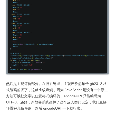
然后是主观评价部分。在旧系统里，主观评价必须传 gb2312 格
式编码的汉字，这就比较麻烦，因为 JavaScript 是没有一个原生
方法可以把文字以任意格式编码的，encodeURI 只能编码为
UTF-8。还好，新教务系统改掉了这个反人类的设定，我们直接
预置好几条评论，然后 encodeURI 一下就行啦。