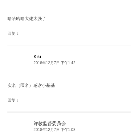
哈哈哈哈大佬太强了
↓
回复
Kiki
2018年12月7日 下午1:42
实名（匿名）感谢小基基
↓
回复
评教监督委员会
2018年12月7日 下午1:08