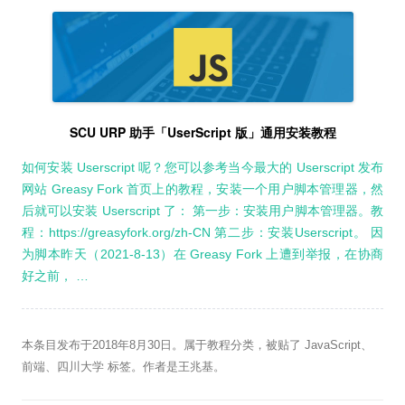
SCU URP 助手「UserScript 版」通用安装教程
如何安装 Userscript 呢？您可以参考当今最大的 Userscript 发布
网站 Greasy Fork 首页上的教程，安装一个用户脚本管理器，然
后就可以安装 Userscript 了： 第一步：安装用户脚本管理器。教
程：https://greasyfork.org/zh-CN 第二步：安装Userscript。 因
为脚本昨天（2021-8-13）在 Greasy Fork 上遭到举报，在协商
好之前， …
本条目发布于
2018年8月30日
。属于
教程
分类，被贴了
JavaScript
、
前端
、
四川大学
标签。
作者是
王兆基
。