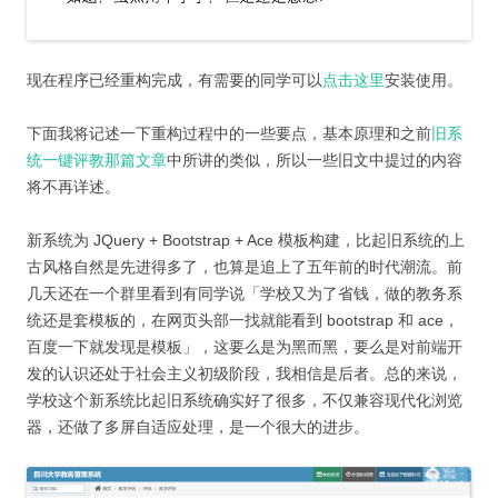
现在程序已经重构完成，有需要的同学可以
点击这里
安装使用。
下面我将记述一下重构过程中的一些要点，基本原理和之前
旧系
统一键评教那篇文章
中所讲的类似，所以一些旧文中提过的内容
将不再详述。
新系统为 JQuery + Bootstrap + Ace 模板构建，比起旧系统的上
古风格自然是先进得多了，也算是追上了五年前的时代潮流。前
几天还在一个群里看到有同学说「学校又为了省钱，做的教务系
统还是套模板的，在网页头部一找就能看到 bootstrap 和 ace，
百度一下就发现是模板」，这要么是为黑而黑，要么是对前端开
发的认识还处于社会主义初级阶段，我相信是后者。总的来说，
学校这个新系统比起旧系统确实好了很多，不仅兼容现代化浏览
器，还做了多屏自适应处理，是一个很大的进步。