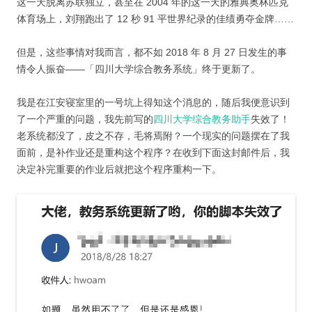
这一天脱离苏联独立，甚至在 2004 年的这一天的雅典奥林匹克
体育场上，刘翔跑出了 12 秒 91 平世界纪录的佳绩勇夺金牌……
但是，这些事情对我而言，都不如 2018 年 8 月 27 日发生的事
情令人振奋——「四川大学综合教务系统」终于更新了。
我是在江安寝室里的一号坑上得知这个消息的，随后我便意识到
了一个严重的问题，我先前写的
四川大学综合教务助手
失效了！
老系统都没了，皮之不存，毛将焉附？一个现实的问题摆在了我
面前，是补作业还是重构这个程序？在收到下面这封邮件后，我
决定补完重要的作业后就把这个程序重构一下。