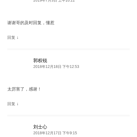
2019年7月3日 上午10:22
谢谢哥的及时回复，懂惹
↓
回复
郭权锐
2018年12月18日 下午12:53
太厉害了，感谢！
↓
回复
刘士心
2018年12月17日 下午9:15