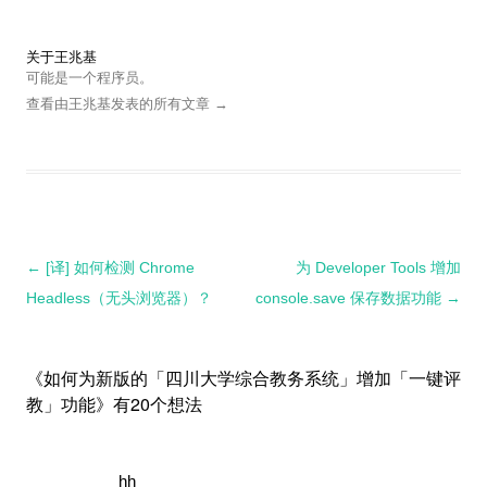
关于王兆基
可能是一个程序员。
查看由王兆基发表的所有文章
→
文
←
[译] 如何检测 Chrome
为 Developer Tools 增加
章
Headless（无头浏览器）？
console.save 保存数据功能
→
导
航
《
如何为新版的「四川大学综合教务系统」增加「一键评
教」功能
》有20个想法
hh