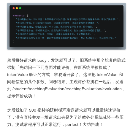
然后拼好请求的 body，发送就可以了。旧系统中那个坑爹的隐式
强制「先访问一下问卷面才能评价」在新系统里被换成了
tokenValue 验证的方式，容易避开多了。这里把 tokenValue 和
问卷信息的几个参数、问卷结果、主观评价都拼在一起后，发送
到
/student/teachingEvaluation/teachingEvaluation/evaluation，
提示评价成功！
之后我加了 500 毫秒的延时循环发送请求就可以批量快速评价
了，没有直接并发一堆请求出去是为了给教务处系统减轻一些压
力。测试后程序可以正常运行，perfect！大功告成！