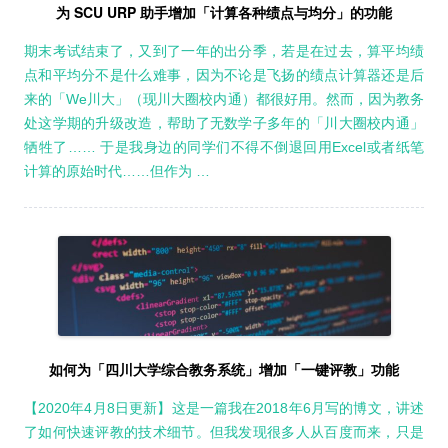
为 SCU URP 助手增加「计算各种绩点与均分」的功能
期末考试结束了，又到了一年的出分季，若是在过去，算平均绩
点和平均分不是什么难事，因为不论是飞扬的绩点计算器还是后
来的「We川大」（现川大圈校内通）都很好用。然而，因为教务
处这学期的升级改造，帮助了无数学子多年的「川大圈校内通」
牺牲了…… 于是我身边的同学们不得不倒退回用Excel或者纸笔
计算的原始时代……但作为 …
如何为「四川大学综合教务系统」增加「一键评教」功能
【2020年4月8日更新】这是一篇我在2018年6月写的博文，讲述
了如何快速评教的技术细节。但我发现很多人从百度而来，只是