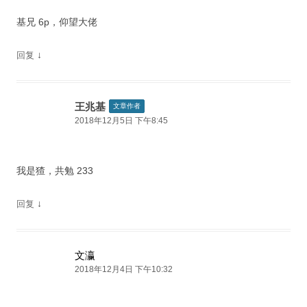
基兄 6p，仰望大佬
↓
回复
王兆基
文章作者
2018年12月5日 下午8:45
我是猹，共勉 233
↓
回复
文瀛
2018年12月4日 下午10:32