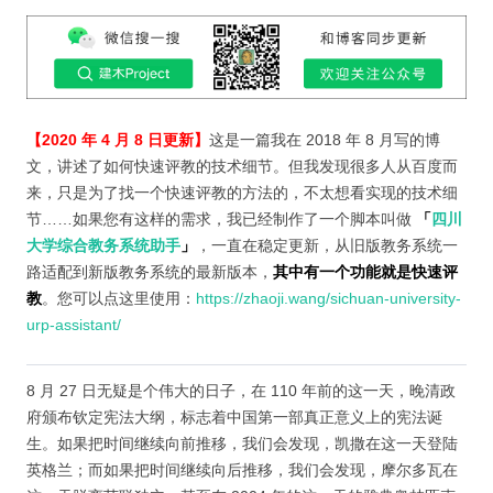
【2020 年 4 月 8 日更新】
这是一篇我在 2018 年 8 月写的博
文，讲述了如何快速评教的技术细节。但我发现很多人从百度而
来，只是为了找一个快速评教的方法的，不太想看实现的技术细
节……如果您有这样的需求，我已经制作了一个脚本叫做
「
四川
大学综合教务系统助手
」
，一直在稳定更新，从旧版教务系统一
路适配到新版教务系统的最新版本，
其中有一个功能就是快速评
教
。您可以点这里使用：
https://zhaoji.wang/sichuan-university-
urp-assistant/
8 月 27 日无疑是个伟大的日子，在 110 年前的这一天，晚清政
府颁布钦定宪法大纲，标志着中国第一部真正意义上的宪法诞
生。如果把时间继续向前推移，我们会发现，凯撒在这一天登陆
英格兰；而如果把时间继续向后推移，我们会发现，摩尔多瓦在