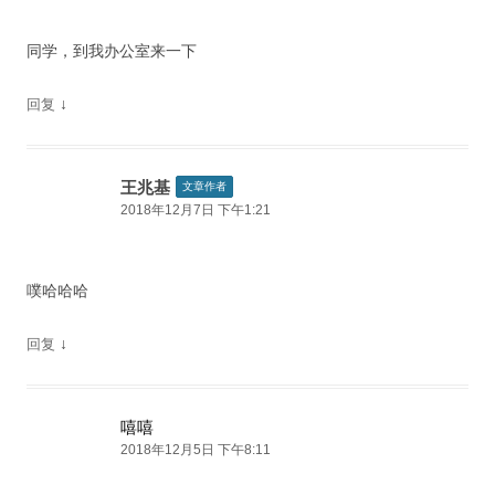
同学，到我办公室来一下
↓
回复
王兆基
文章作者
2018年12月7日 下午1:21
噗哈哈哈
↓
回复
嘻嘻
2018年12月5日 下午8:11