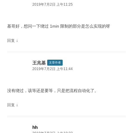
2019年7月2日 上午11:25
基哥好，想问一下绕过 1min 限制的部分是怎么实现的呀
↓
回复
王兆基
文章作者
2019年7月2日 上午11:44
没有绕过，该等还是要等，只是把流程自动化了。
↓
回复
hh