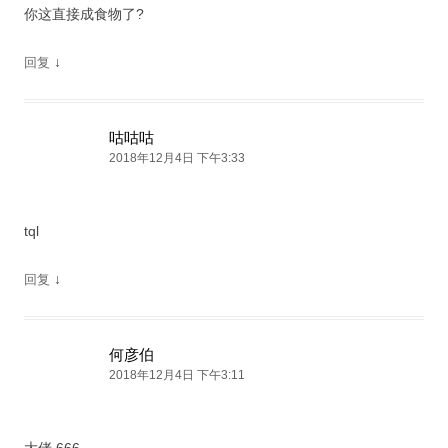
你这直接成食物了?
↓
回复
咕咕咕
2018年12月4日 下午3:33
tql
↓
回复
何彦伯
2018年12月4日 下午3:11
大佬 666