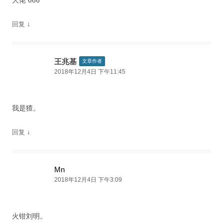
↓
回复
王兆基
文章作者
2018年12月4日 下午11:45
我是猹。
↓
回复
Mn
2018年12月4日 下午3:09
火钳刘明。