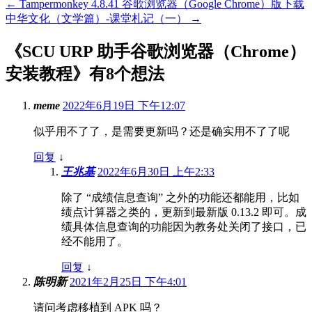
←
Tampermonkey 4.8.41 谷歌浏览器（Google Chrome）版下载
中华文化（文学篇）-课堂札记（一）
→
《
SCU URP 助手谷歌浏览器（Chrome）
安装教程
》有8个想法
meme
2022年6月19日 下午12:07
似乎用不了了，是需要更新吗？还是确实用不了了呢
回复
↓
王兆基
2022年6月30日 上午2:33
除了 “成绩信息查询” 之外的功能还都能用，比如
绩点计算器之类的，更新到最新版 0.13.2 即可。成
绩具体信息查询的功能因为教务处关闭了接口，已
经不能用了。
回复
↓
陈明新
2021年2月25日 下午4:01
请问考虑移植到 APK 吗？