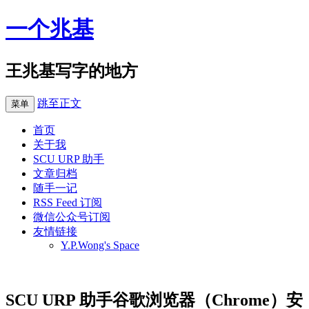
一个兆基
王兆基写字的地方
跳至正文
菜单
首页
关于我
SCU URP 助手
文章归档
随手一记
RSS Feed 订阅
微信公众号订阅
友情链接
Y.P.Wong's Space
SCU URP 助手谷歌浏览器（Chrome）安