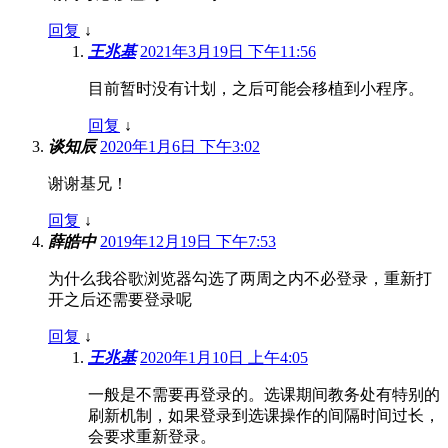
回复
↓
王兆基
2021年3月19日 下午11:56
目前暂时没有计划，之后可能会移植到小程序。
回复
↓
谈知辰
2020年1月6日 下午3:02
谢谢基兄！
回复
↓
薛皓中
2019年12月19日 下午7:53
为什么我谷歌浏览器勾选了两周之内不必登录，重新打
开之后还需要登录呢
回复
↓
王兆基
2020年1月10日 上午4:05
一般是不需要再登录的。选课期间教务处有特别的
刷新机制，如果登录到选课操作的间隔时间过长，
会要求重新登录。